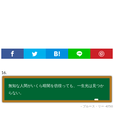
16.
無知な人間がいくら暗闇を彷徨っても、一生光は見つか
らない。
– ブルース・リー -4750