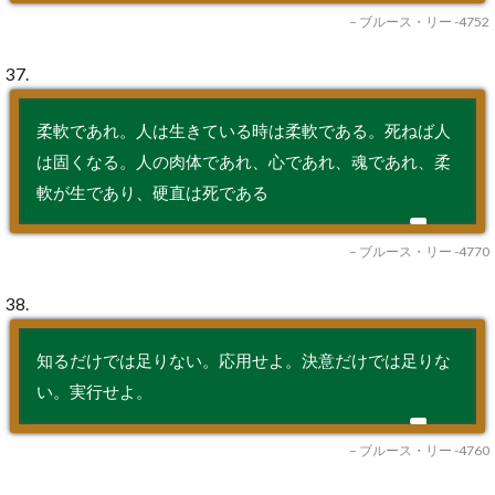
– ブルース・リー -4752
37.
柔軟であれ。人は生きている時は柔軟である。死ねば人
は固くなる。人の肉体であれ、心であれ、魂であれ、柔
軟が生であり、硬直は死である
– ブルース・リー -4770
38.
知るだけでは足りない。応用せよ。決意だけでは足りな
い。実行せよ。
– ブルース・リー -4760