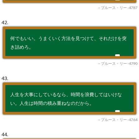
– ブルース・リー -4787
42.
何でもいい。うまくいく方法を見つけて、それだけを突
き詰めろ。
– ブルース・リー -4790
43.
人生を大事にしているなら、時間を浪費してはいけな
い。人生は時間の積み重ねなのだから。
– ブルース・リー -4764
44.