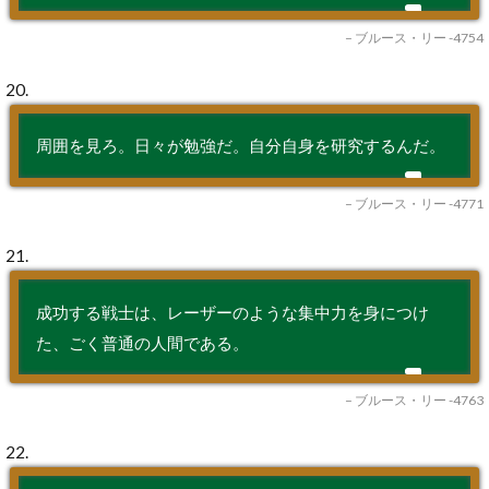
– ブルース・リー -4754
20.
周囲を見ろ。日々が勉強だ。自分自身を研究するんだ。
– ブルース・リー -4771
21.
成功する戦士は、レーザーのような集中力を身につけ
た、ごく普通の人間である。
– ブルース・リー -4763
22.