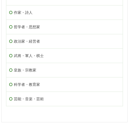
作家・詩人
哲学者・思想家
政治家・経営者
武将・軍人・棋士
皇族・宗教家
科学者・教育家
芸能・音楽・芸術