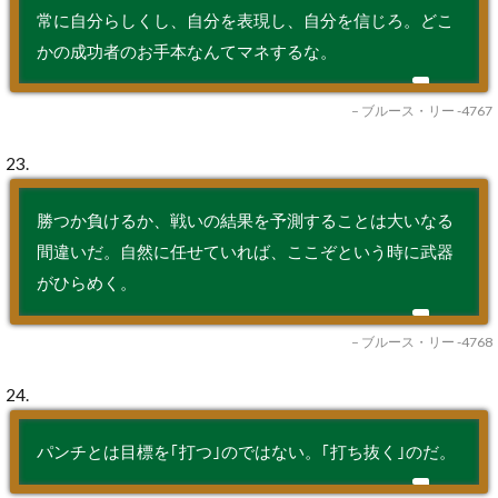
常に自分らしくし、自分を表現し、自分を信じろ。どこ
かの成功者のお手本なんてマネするな。
– ブルース・リー -4767
23.
勝つか負けるか、戦いの結果を予測することは大いなる
間違いだ。自然に任せていれば、ここぞという時に武器
がひらめく。
– ブルース・リー -4768
24.
パンチとは目標を｢打つ｣のではない。｢打ち抜く｣のだ。