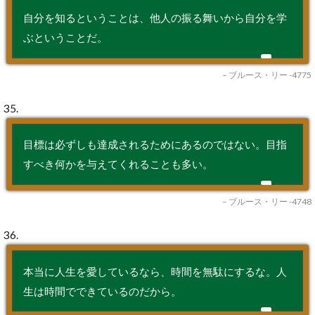
自分を知るということは、他人の振る舞いから自分を学
ぶということだ。
– ブルース・リー -4775
35.
目標は必ずしも達成されるためにあるのではない。目指
すべき何かを与えてくれることも多い。
– ブルース・リー -4748
36.
本当に人生を愛しているなら、時間を無駄にするな。人
生は時間でできているのだから。