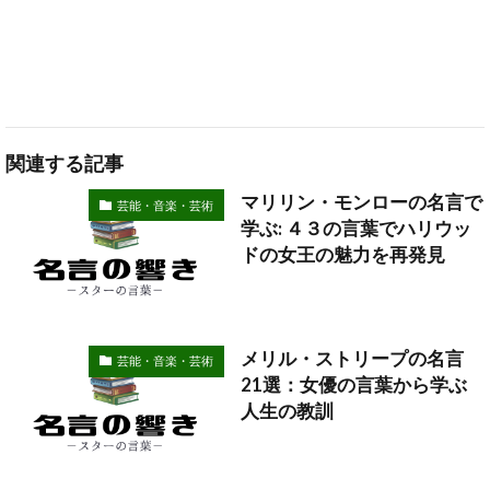
関連する記事
マリリン・モンローの名言で
芸能・音楽・芸術
学ぶ: ４３の言葉でハリウッ
ドの女王の魅力を再発見
メリル・ストリープの名言
芸能・音楽・芸術
21選：女優の言葉から学ぶ
人生の教訓