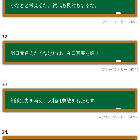
かなどと考えるな。賛成も反対もするな。
– ブルース・リー -4762
32.
明日間違えたくなければ、今日真実を話せ。
– ブルース・リー -4749
33.
知識は力を与え、人格は尊敬をもたらす。
– ブルース・リー -4759
34.