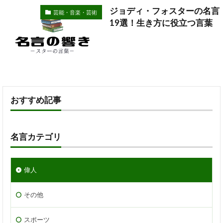
ジョディ・フォスターの名言
芸能・音楽・芸術
19選！生き方に役立つ言葉
おすすめ記事
名言カテゴリ
偉人
その他
スポーツ