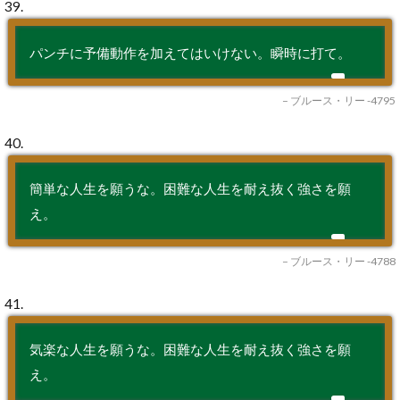
39.
パンチに予備動作を加えてはいけない。瞬時に打て。
– ブルース・リー -4795
40.
簡単な人生を願うな。困難な人生を耐え抜く強さを願
え。
– ブルース・リー -4788
41.
気楽な人生を願うな。困難な人生を耐え抜く強さを願
え。