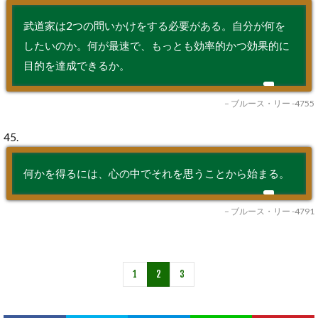
武道家は2つの問いかけをする必要がある。自分が何を
したいのか。何が最速で、もっとも効率的かつ効果的に
目的を達成できるか。
– ブルース・リー -4755
45.
何かを得るには、心の中でそれを思うことから始まる。
– ブルース・リー -4791
1
2
3