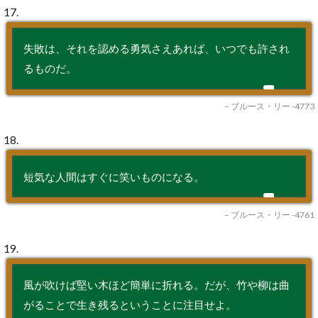
17.
失敗は、それを認める勇気さえあれば、いつでも許され
るものだ。
– ブルース・リー -4773
18.
短気な人間はすぐに笑いものになる。
– ブルース・リー -4761
19.
風が吹けば堅い木ほど簡単に折れる。だが、竹や柳は曲
がることで生き残るということに注目せよ。