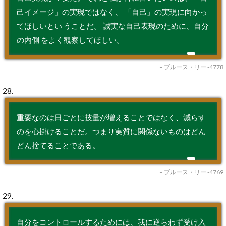
己イメージ」の実現ではなく、 「自己」の実現に向かっ
てほしいとい うことだ。 誠実な自己表現のために、自分
の内側 をよく観察してほしい。
– ブルース・リー -4778
28.
重要なのは日ごとに技量が増えることではなく、減らす
のを心掛けることだ。つまり実質に関係ないものはどん
どん捨てることである。
– ブルース・リー -4769
29.
自分をコントロールするためには、我に逆らわず受け入