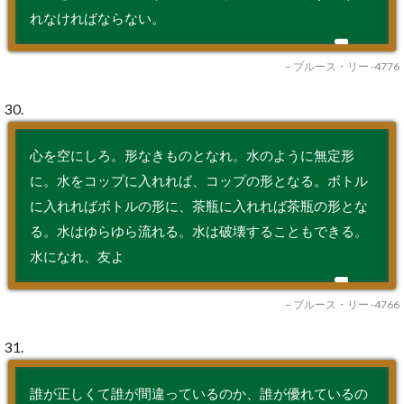
れなければならない。
– ブルース・リー -4776
30.
心を空にしろ。形なきものとなれ。水のように無定形
に。水をコップに入れれば、コップの形となる。ボトル
に入れればボトルの形に、茶瓶に入れれば茶瓶の形とな
る。水はゆらゆら流れる。水は破壊することもできる。
水になれ、友よ
– ブルース・リー -4766
31.
誰が正しくて誰が間違っているのか、誰が優れているの