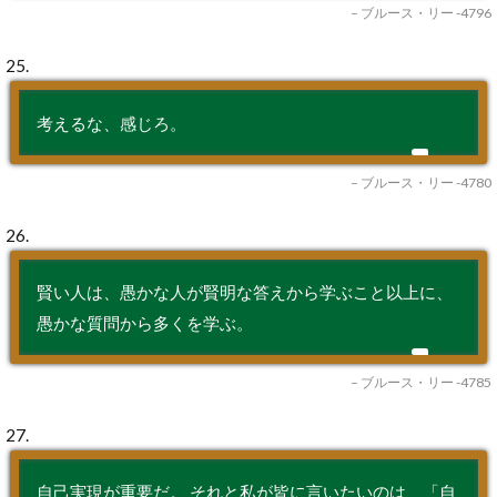
– ブルース・リー -4796
25.
考えるな、感じろ。
– ブルース・リー -4780
26.
賢い人は、愚かな人が賢明な答えから学ぶこと以上に、
愚かな質問から多くを学ぶ。
– ブルース・リー -4785
27.
自己実現が重要だ。 それと私が皆に言いたいのは、「自