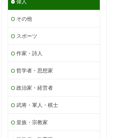
偉人
その他
スポーツ
作家・詩人
哲学者・思想家
政治家・経営者
武将・軍人・棋士
皇族・宗教家