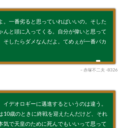
よ。一番劣ると思っていればいいの。そした
ゃんと頭に入ってくる。自分が偉いと思って
。そしたらダメなんだよ。てめぇが一番バカ
– 赤塚不二夫 -8326
、イデオロギーに邁進するというのは違う。
は10歳のときに終戦を迎えたんだけど、それ
本気で天皇のために死んでもいいって思って