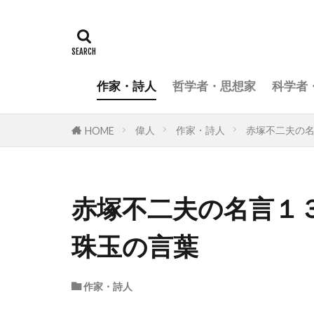
作家・詩人
哲学者・思想家
科学者
偉人
作家・詩人
赤塚不二夫の
HOME
赤塚不二夫の名言１
珠玉の言葉
作家・詩人