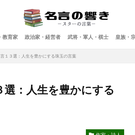
・教育家
政治家・経営者
武将・軍人・棋士
皇族・
名言１３選：人生を豊かにする珠玉の言葉
３選：人生を豊かにする
作家・詩人