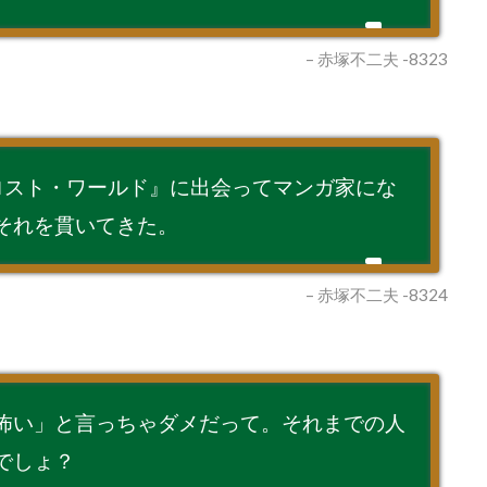
– 赤塚不二夫 -8323
ロスト・ワールド』に出会ってマンガ家にな
それを貫いてきた。
– 赤塚不二夫 -8324
怖い」と言っちゃダメだって。それまでの人
でしょ？