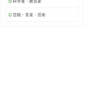
科学者・教育家
芸能・音楽・芸術