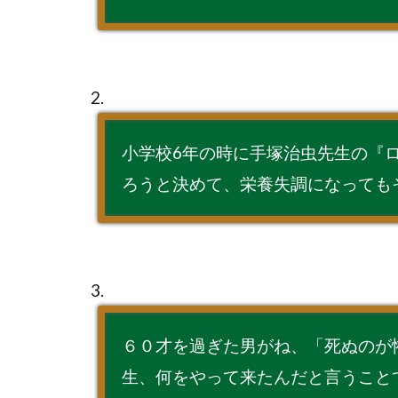
2.
小学校6年の時に手塚治虫先生の『
ろうと決めて、栄養失調になっても
3.
６０才を過ぎた男がね、「死ぬのが
生、何をやって来たんだと言うこと