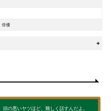
、俳優
。頭の悪いヤツほど、難しく話すんだよ。