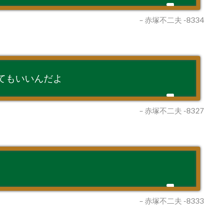
– 赤塚不二夫 -8334
てもいいんだよ
– 赤塚不二夫 -8327
– 赤塚不二夫 -8333