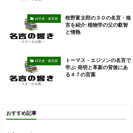
牧野富太郎の３０の名言・格
科学者・教育家
言を紹介: 植物学の父の叡智
と情熱
トーマス・エジソンの名言で
科学者・教育家
学ぶ: 発明と革新の背後にあ
る４７の言葉
おすすめ記事