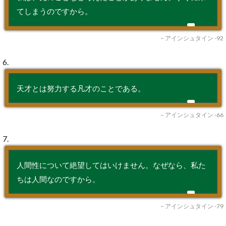
てしまうのですから。
– アインシュタイン -92
6.
天才とは努力する凡才のことである。
– アインシュタイン -66
7.
人間性について絶望してはいけません。なぜなら、私た
ちは人間なのですから。
– アインシュタイン -79