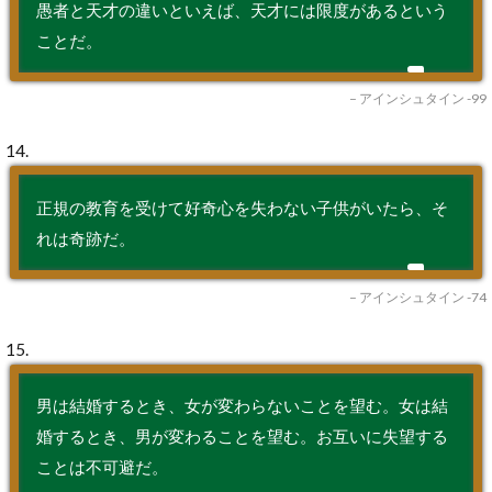
愚者と天才の違いといえば、天才には限度があるという
ことだ。
– アインシュタイン -99
14.
正規の教育を受けて好奇心を失わない子供がいたら、そ
れは奇跡だ。
– アインシュタイン -74
15.
男は結婚するとき、女が変わらないことを望む。女は結
婚するとき、男が変わることを望む。お互いに失望する
ことは不可避だ。