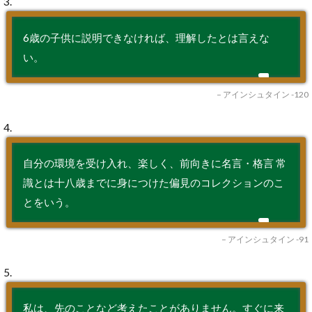
3.
6歳の子供に説明できなければ、理解したとは言えな
い。
– アインシュタイン -120
4.
自分の環境を受け入れ、楽しく、前向きに名言・格言 常
識とは十八歳までに身につけた偏見のコレクションのこ
とをいう。
– アインシュタイン -91
5.
私は、先のことなど考えたことがありません。すぐに来