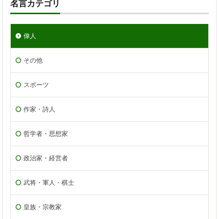
名言カテゴリ
偉人
その他
スポーツ
作家・詩人
哲学者・思想家
政治家・経営者
武将・軍人・棋士
皇族・宗教家