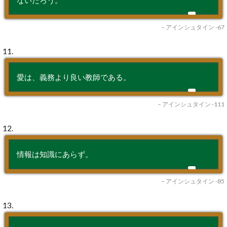
– アインシュタイン -67
11.
愛は、義務より良い教師である。
– アインシュタイン -111
12.
情報は知識にあらず。
– アインシュタイン -85
13.