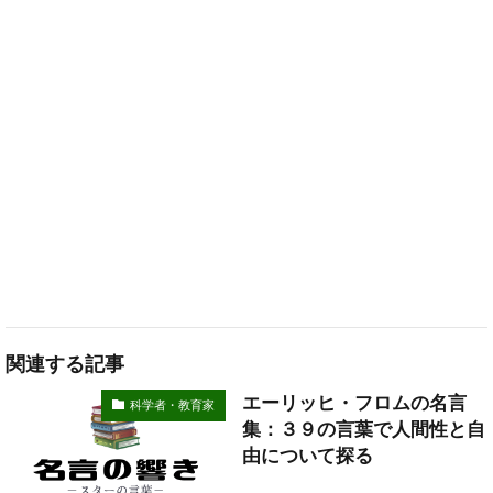
関連する記事
エーリッヒ・フロムの名言
科学者・教育家
集：３９の言葉で人間性と自
由について探る