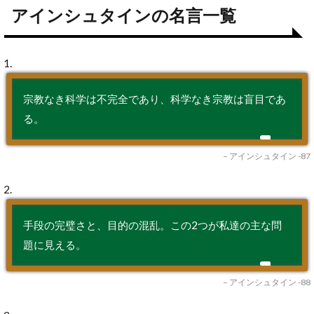
アインシュタインの名言一覧
1.
宗教なき科学は不完全であり、科学なき宗教は盲目であ
る。
– アインシュタイン -87
2.
手段の完璧さと、目的の混乱。この2つが私達の主な問
題に見える。
– アインシュタイン -88