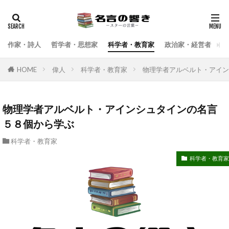
検索
作家・詩人
哲学者・思想家
科学者・教育家
政治家・経営者
武
HOME
偉人
科学者・教育家
物理学者アルベルト・アイン
物理学者アルベルト・アインシュタインの名言
５８個から学ぶ
科学者・教育家
科学者・教育家