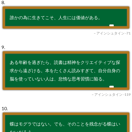
8.
誰かの為に生きてこそ、人生には価値がある。
– アインシュタイン -71
9.
ある年齢を過ぎたら、読書は精神をクリエイティブな探
求から遠ざける。本をたくさん読みすぎて、自分自身の
脳を使っていない人は、怠惰な思考習慣に陥る。
– アインシュタイン -119
10.
蝶はモグラではない。でも、そのことを残念がる蝶はい
ないだろう。