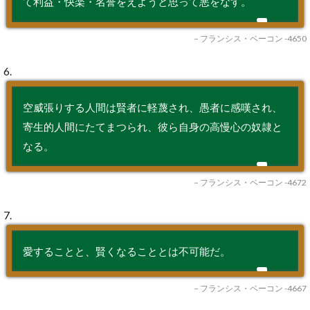
て利益・快楽・名誉をえようと思って悪をなす。
– フランシス・ベーコン -4650
6.
空威張りする人間は賢者に軽蔑され、愚者に感嘆され、
寄生的人間にたてまつられ、彼ら自身の高慢心の奴隷と
なる。
– フランシス・ベーコン -4672
7.
愛することと、賢くなることとは不可能だ。
– フランシス・ベーコン -4667