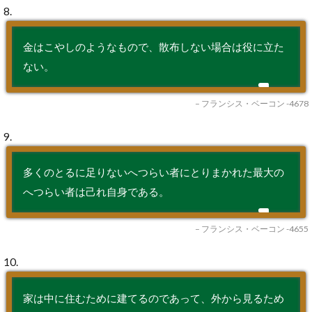
8.
金はこやしのようなもので、散布しない場合は役に立た
ない。
– フランシス・ベーコン -4678
9.
多くのとるに足りないへつらい者にとりまかれた最大の
へつらい者は己れ自身である。
– フランシス・ベーコン -4655
10.
家は中に住むために建てるのであって、外から見るため