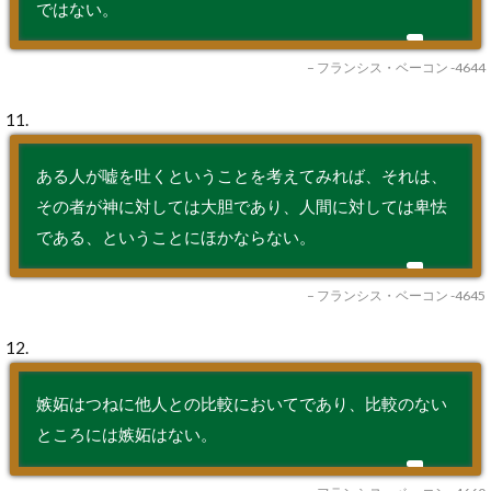
ではない。
– フランシス・ベーコン -4644
11.
ある人が嘘を吐くということを考えてみれば、それは、
その者が神に対しては大胆であり、人間に対しては卑怯
である、ということにほかならない。
– フランシス・ベーコン -4645
12.
嫉妬はつねに他人との比較においてであり、比較のない
ところには嫉妬はない。