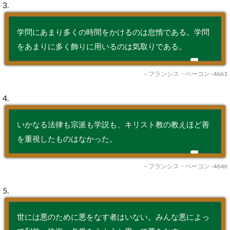
3.
学問にあまり多くの時間をかけるのは怠惰である。学問
をあまりに多く飾りに用いるのは気取りである。
– フランシス・ベーコン -4661
4.
いかなる法律も宗派も学説も、キリスト教の教えほど善
を重視したものはなかった。
– フランシス・ベーコン -4646
5.
世には悪のために悪をなす者はいない。みんな悪によっ