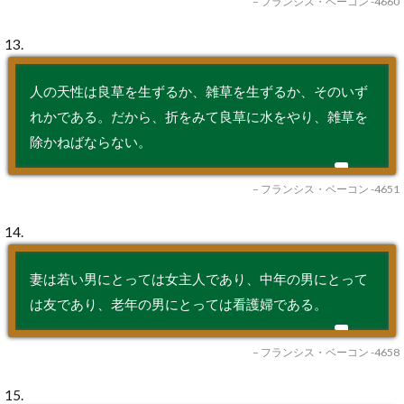
– フランシス・ベーコン -4660
13.
人の天性は良草を生ずるか、雑草を生ずるか、そのいず
れかである。だから、折をみて良草に水をやり、雑草を
除かねばならない。
– フランシス・ベーコン -4651
14.
妻は若い男にとっては女主人であり、中年の男にとって
は友であり、老年の男にとっては看護婦である。
– フランシス・ベーコン -4658
15.