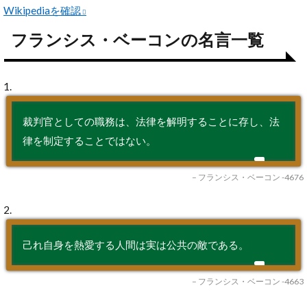
Wikipediaを確認
フランシス・ベーコンの名言一覧
1.
裁判官としての職務は、法律を解明することに存し、法
律を制定することではない。
– フランシス・ベーコン -4676
2.
己れ自身を熱愛する人間は実は公共の敵である。
– フランシス・ベーコン -4663