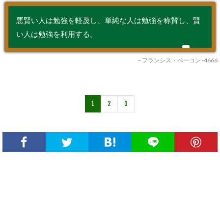
悪賢い人は勉強を軽蔑し、単純な人は勉強を称賛し、賢
い人は勉強を利用する。
– フランシス・ベーコン -4666
1
2
3