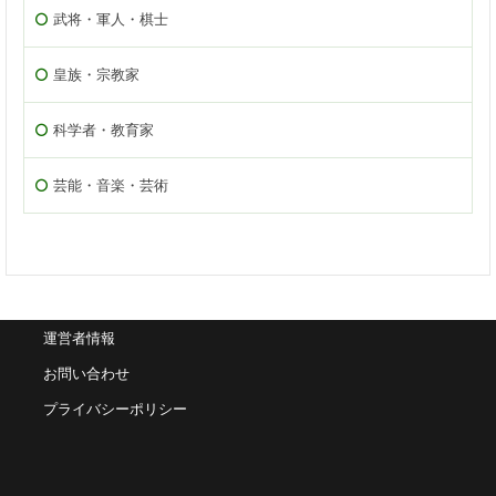
武将・軍人・棋士
皇族・宗教家
科学者・教育家
芸能・音楽・芸術
運営者情報
お問い合わせ
プライバシーポリシー