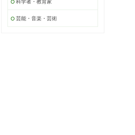
科学者・教育家
芸能・音楽・芸術