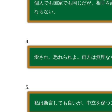
個人でも国家でも同じだが、相手を
ならない。
4.
愛され、恐れられよ。両方は無理な
5.
私は断言しても良いが、中立を保つ