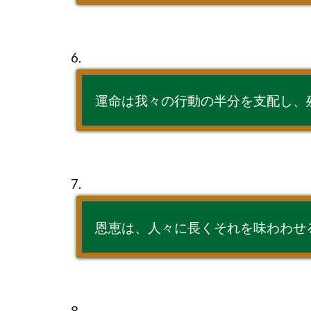
6.
運命は我々の行動の半分を支配し、
7.
恩恵は、人々に長くそれを味わわせ
8.