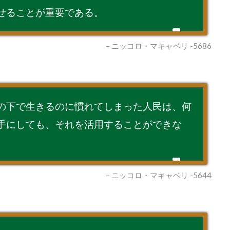
せることが重要である。
– ニッコロ・マキャベリ -5686
の下で生きるのに慣れてしまった人民は、何
手にしても、それを活用することができな
– ニッコロ・マキャベリ -5644