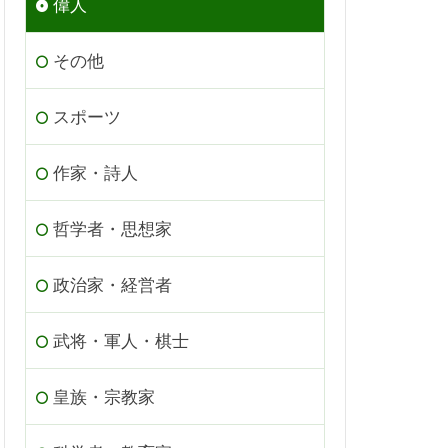
偉人
その他
スポーツ
作家・詩人
哲学者・思想家
政治家・経営者
武将・軍人・棋士
皇族・宗教家