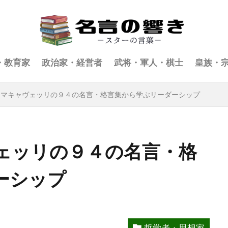
・教育家
政治家・経営者
武将・軍人・棋士
皇族・
・マキャヴェッリの９４の名言・格言集から学ぶリーダーシップ
ェッリの９４の名言・格
ーシップ
哲学者・思想家