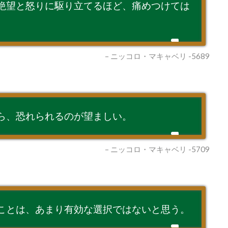
絶望と怒りに駆り立てるほど、痛めつけては
– ニッコロ・マキャベリ -5689
ら、恐れられるのが望ましい。
– ニッコロ・マキャベリ -5709
ことは、あまり有効な選択ではないと思う。