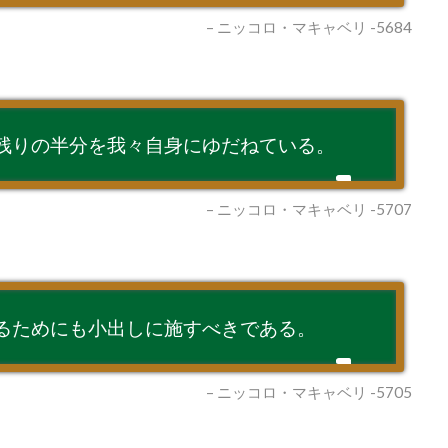
– ニッコロ・マキャベリ -5684
残りの半分を我々自身にゆだねている。
– ニッコロ・マキャベリ -5707
るためにも小出しに施すべきである。
– ニッコロ・マキャベリ -5705