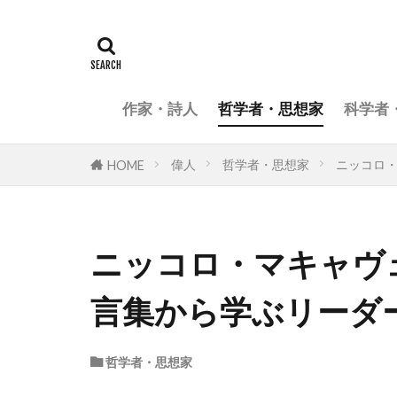
作家・詩人
哲学者・思想家
科学者
偉人
哲学者・思想家
ニッコロ
HOME
ニッコロ・マキャヴ
言集から学ぶリーダ
哲学者・思想家