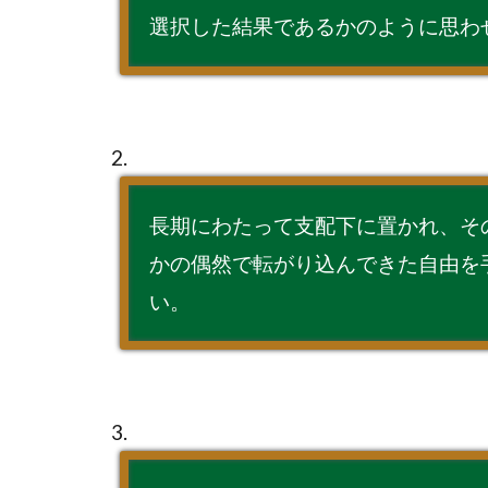
選択した結果であるかのように思わ
2.
長期にわたって支配下に置かれ、そ
かの偶然で転がり込んできた自由を
い。
3.