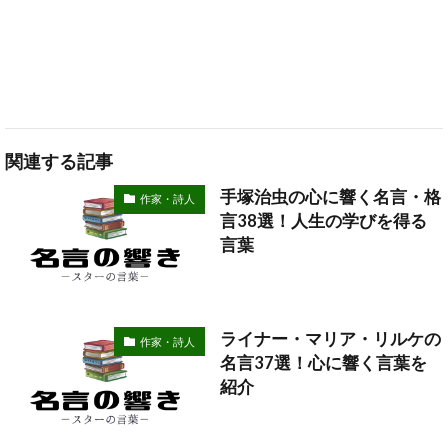
関連する記事
手塚治虫の心に響く名言・格
作家・詩人
言38選！人生の学びを得る
言葉
ライナー・マリア・リルケの
作家・詩人
名言37選！心に響く言葉を
紹介