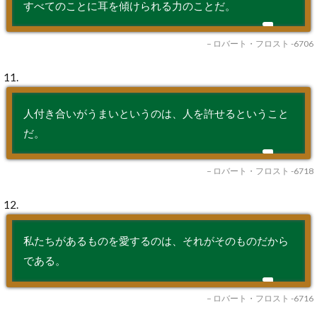
すべてのことに耳を傾けられる力のことだ。
– ロバート・フロスト -6706
11.
人付き合いがうまいというのは、人を許せるということ
だ。
– ロバート・フロスト -6718
12.
私たちがあるものを愛するのは、それがそのものだから
である。
– ロバート・フロスト -6716