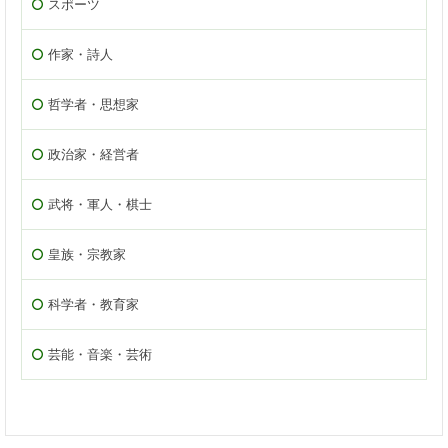
スポーツ
作家・詩人
哲学者・思想家
政治家・経営者
武将・軍人・棋士
皇族・宗教家
科学者・教育家
芸能・音楽・芸術