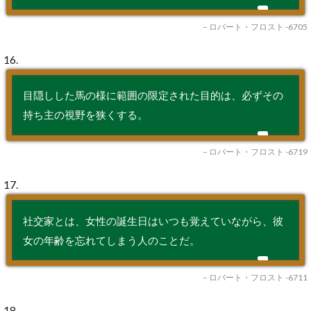
– ロバート・フロスト -6705
16.
目隠しした馬の様に範囲の限定された目的は、必ずその
持ち主の視野を狭くする。
– ロバート・フロスト -6719
17.
社交家とは、女性の誕生日はいつも覚えていながら、彼
女の年齢を忘れてしまう人のことだ。
– ロバート・フロスト -6711
18.