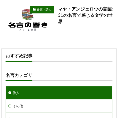
マヤ・アンジェロウの言葉:
作家・詩人
31の名言で感じる文学の世
界
おすすめ記事
名言カテゴリ
偉人
その他