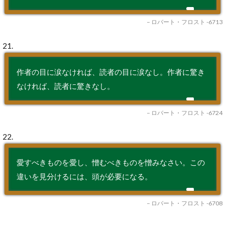
– ロバート・フロスト -6713
21.
作者の目に涙なければ、読者の目に涙なし。作者に驚き
なければ、読者に驚きなし。
– ロバート・フロスト -6724
22.
愛すべきものを愛し、憎むべきものを憎みなさい。この
違いを見分けるには、頭が必要になる。
– ロバート・フロスト -6708