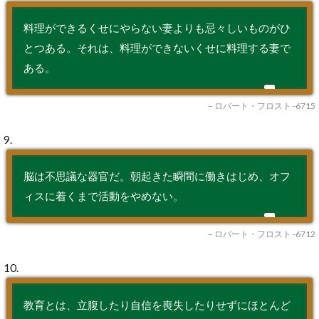
料理ができるくせにやらない妻よりも忌々しいものがひ
とつある。それは、料理ができないくせに料理する妻で
ある。
– ロバート・フロスト -6715
9.
脳は不思議な器官だ。朝起きた瞬間に働きはじめ、オフ
ィスに着くまで活動をやめない。
– ロバート・フロスト -6712
10.
教育とは、立腹したり自信を喪失したりせずにほとんど