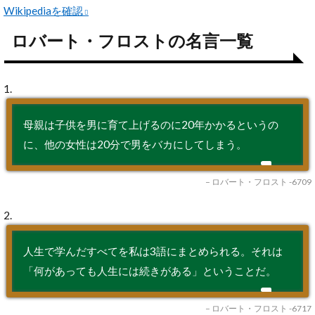
Wikipediaを確認
ロバート・フロストの名言一覧
1.
母親は子供を男に育て上げるのに20年かかるというの
に、他の女性は20分で男をバカにしてしまう。
– ロバート・フロスト -6709
2.
人生で学んだすべてを私は3語にまとめられる。それは
「何があっても人生には続きがある」ということだ。
– ロバート・フロスト -6717