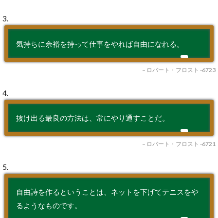
3.
気持ちに余裕を持って仕事をやれば自由になれる。
– ロバート・フロスト -6723
4.
抜け出る最良の方法は、常にやり通すことだ。
– ロバート・フロスト -6721
5.
自由詩を作るということは、ネットを下げてテニスをや
るようなものです。