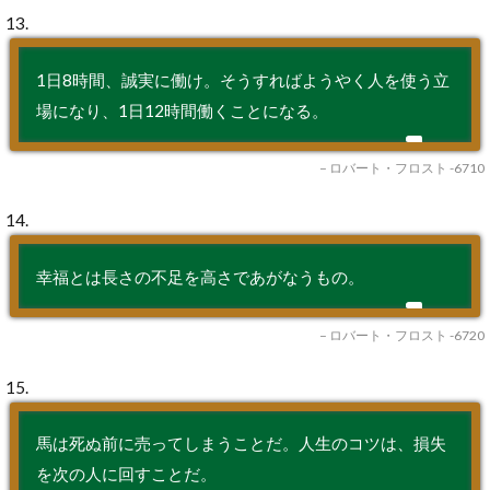
13.
1日8時間、誠実に働け。そうすればようやく人を使う立
場になり、1日12時間働くことになる。
– ロバート・フロスト -6710
14.
幸福とは長さの不足を高さであがなうもの。
– ロバート・フロスト -6720
15.
馬は死ぬ前に売ってしまうことだ。人生のコツは、損失
を次の人に回すことだ。