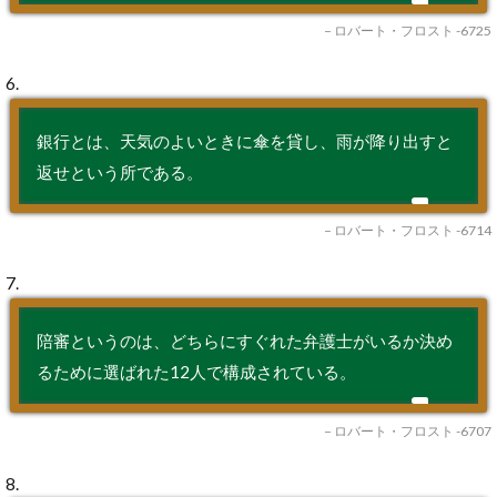
– ロバート・フロスト -6725
6.
銀行とは、天気のよいときに傘を貸し、雨が降り出すと
返せという所である。
– ロバート・フロスト -6714
7.
陪審というのは、どちらにすぐれた弁護士がいるか決め
るために選ばれた12人で構成されている。
– ロバート・フロスト -6707
8.