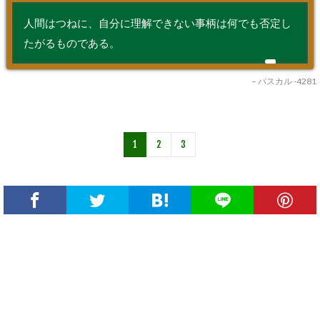
人間はつねに、自分に理解できない事柄は何でも否定し
たがるものである。
– パスカル -4281
1
2
3