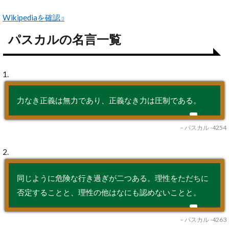
Wikipediaを確認
パスカルの名言一覧
1.
力なき正義は無力であり、正義なき力は圧制である。
– パスカル -4254
2.
同じように危険な行き過ぎが二つある。理性をただちに
否定することと、理性の他はなにも認めないことと。
– パスカル -4263