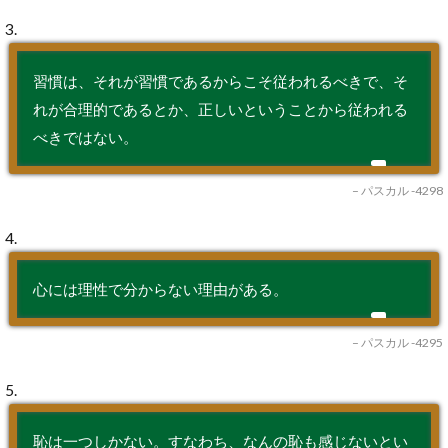
3.
習慣は、それが習慣であるからこそ従われるべきで、そ
れが合理的であるとか、正しいということから従われる
べきではない。
– パスカル -4298
4.
心には理性で分からない理由がある。
– パスカル -4295
5.
恥は一つしかない。すなわち、なんの恥も感じないとい