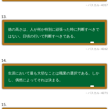
– パスカル -4317
13.
徳の高さは、人が何か特別に頑張った時に判断すべきで
はない。日頃の行いで判断すべきである。
– パスカル -4262
14.
生涯において最も大切なことは職業の選択である。しか
し、偶然によってそれは決まる。
– パスカル -4271
15.