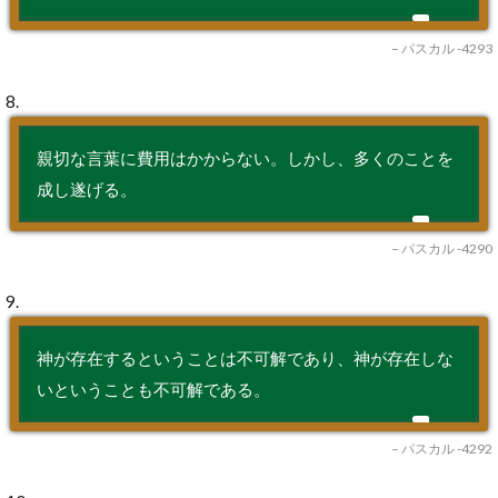
– パスカル -4293
8.
親切な言葉に費用はかからない。しかし、多くのことを
成し遂げる。
– パスカル -4290
9.
神が存在するということは不可解であり、神が存在しな
いということも不可解である。
– パスカル -4292