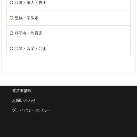
武将・軍人・棋士
皇族・宗教家
科学者・教育家
芸能・音楽・芸術
運営者情報
お問い合わせ
プライバシーポリシー