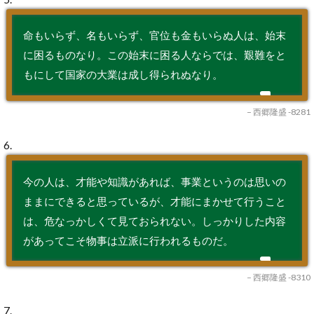
命もいらず、名もいらず、官位も金もいらぬ人は、始末
に困るものなり。この始末に困る人ならでは、艱難をと
もにして国家の大業は成し得られぬなり。
– 西郷隆盛 -8281
6.
今の人は、才能や知識があれば、事業というのは思いの
ままにできると思っているが、才能にまかせて行うこと
は、危なっかしくて見ておられない。しっかりした内容
があってこそ物事は立派に行われるものだ。
– 西郷隆盛 -8310
7.