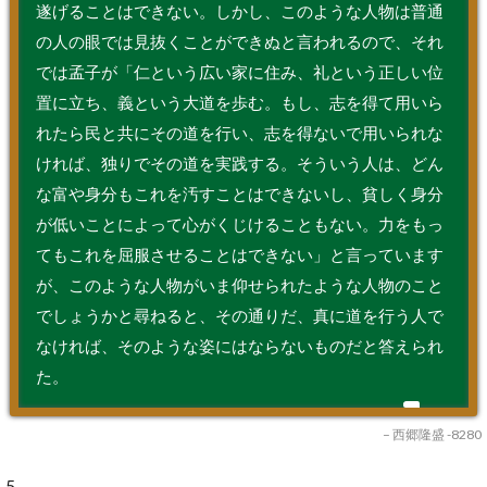
遂げることはできない。しかし、このような人物は普通
の人の眼では見抜くことができぬと言われるので、それ
では孟子が「仁という広い家に住み、礼という正しい位
置に立ち、義という大道を歩む。もし、志を得て用いら
れたら民と共にその道を行い、志を得ないで用いられな
ければ、独りでその道を実践する。そういう人は、どん
な富や身分もこれを汚すことはできないし、貧しく身分
が低いことによって心がくじけることもない。力をもっ
てもこれを屈服させることはできない」と言っています
が、このような人物がいま仰せられたような人物のこと
でしょうかと尋ねると、その通りだ、真に道を行う人で
なければ、そのような姿にはならないものだと答えられ
た。
– 西郷隆盛 -8280
5.