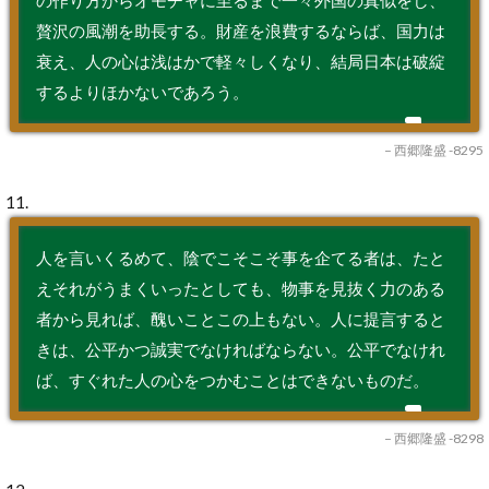
贅沢の風潮を助長する。財産を浪費するならば、国力は
衰え、人の心は浅はかで軽々しくなり、結局日本は破綻
するよりほかないであろう。
– 西郷隆盛 -8295
11.
人を言いくるめて、陰でこそこそ事を企てる者は、たと
えそれがうまくいったとしても、物事を見抜く力のある
者から見れば、醜いことこの上もない。人に提言すると
きは、公平かつ誠実でなければならない。公平でなけれ
ば、すぐれた人の心をつかむことはできないものだ。
– 西郷隆盛 -8298