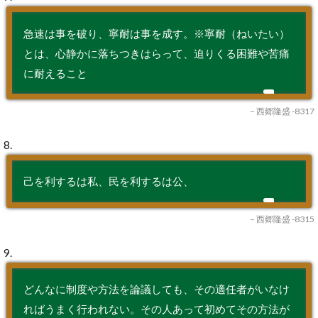
急速は事を破り、寧耐は事を成す。※寧耐（ねいたい）
とは、心静かに落ちつきはらって、迫りくる困難や苦痛
に耐えること
– 西郷隆盛 -8317
8.
己を利するは私、民を利するは公、
– 西郷隆盛 -8315
9.
どんなに制度や方法を論議しても、その適任者がいなけ
ればうまく行われない。その人あって初めてその方法が