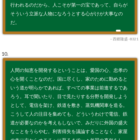
行われるのだから、人こそが第一の宝であって、自らが
そういう立派な人物になろうとする心がけが大事なの
だ。
– 西郷隆盛 -8321
10.
人間の知恵を開発するということは、愛国の心、忠孝の
心を開くことなのだ。国に尽くし、家のために勤めると
いう道が明らかであれば、すべての事業は前進するであ
ろう。耳で聞いたり、目で見たりする分野を開発しよう
として、電信を架け、鉄道を敷き、蒸気機関車を造る。
こうして人の注目を集めても、どういうわけで電信、鉄
道が必要なのかを考えもしないで、みだりに外国の盛大
なことをうらやむ。利害得失を議論することなく、家屋
の作り方からオモチャに至るまで一々外国の真似をし、