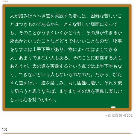
12.
人が踏み行うべき道を実践する者には、困難な苦しいこ
とはつきものであるから、どんな難しい場面に立って
も、そのことがうまくいくかどうか、その身が生きるか
死ぬかといったことなどどうでもいいことなのだ。物事
をなすには上手下手があり、物によってはよくできる
人、あまりできない人もある。そのことに動揺する人も
あろうが、天の道を実践するという点では上手下手もな
く、できないという人もないものなのだ。だから、ひた
すら道を行い、道を楽しみ、もし困難に遭い、それを乗
り切ろうと思うならば、ますますその道を実践し楽しむ
という心を持つがいい。
– 西郷隆盛 -8301
13.