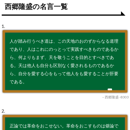
西郷隆盛の名言一覧
1.
人が踏み行うべき道は、この天地のおのずからなる道理
であり、人はこれにのっとって実践すべきものであるか
ら、何よりもまず、天を敬うことを目的とすべきであ
る。天は他人も自分も区別なく愛されるものであるか
ら、自分を愛する心をもって他人をも愛することが肝要
である。
– 西郷隆盛 -8303
2.
正論では革命をおこせない。革命をおこすものは僻論で