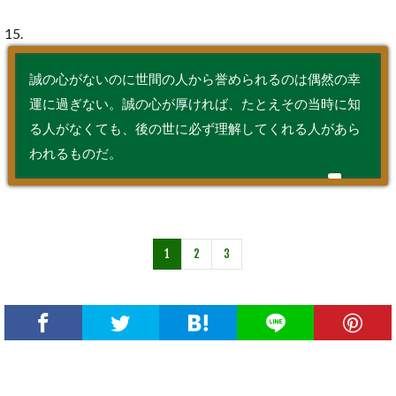
15.
誠の心がないのに世間の人から誉められるのは偶然の幸
運に過ぎない。誠の心が厚ければ、たとえその当時に知
る人がなくても、後の世に必ず理解してくれる人があら
われるものだ。
1
2
3