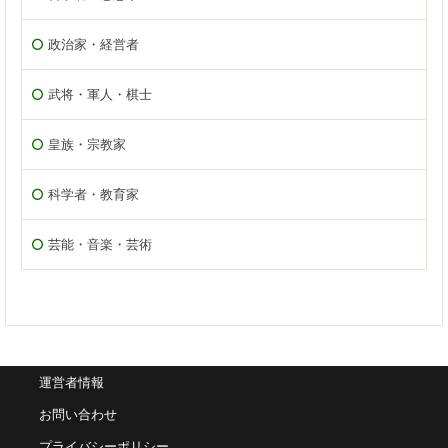
政治家・経営者
武将・軍人・棋士
皇族・宗教家
科学者・教育家
芸能・音楽・芸術
運営者情報
お問い合わせ
プライバシーポリシー