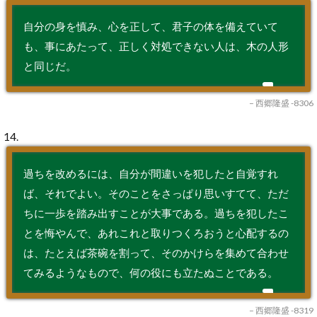
自分の身を慎み、心を正して、君子の体を備えていて
も、事にあたって、正しく対処できない人は、木の人形
と同じだ。
– 西郷隆盛 -8306
14.
過ちを改めるには、自分が間違いを犯したと自覚すれ
ば、それでよい。そのことをさっぱり思いすてて、ただ
ちに一歩を踏み出すことが大事である。過ちを犯したこ
とを悔やんで、あれこれと取りつくろおうと心配するの
は、たとえば茶碗を割って、そのかけらを集めて合わせ
てみるようなもので、何の役にも立たぬことである。
– 西郷隆盛 -8319