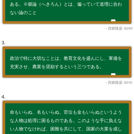
ある。※僻論（へきろん）とは、偏っていて道理に合わ
ない論のこと
– 西郷隆盛 -8289
3.
政治で特に大切なことは、教育文化を盛んにし、軍備を
充実させ、農業を奨励するという三つである。
– 西郷隆盛 -8292
4.
命もいらぬ、名もいらぬ、官位も金もいらぬというよう
な人物は処理に困るものである。このような手に負えな
い人物でなければ、困難を共にして、国家の大業を成し