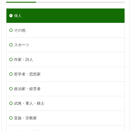
偉人
その他
スポーツ
作家・詩人
哲学者・思想家
政治家・経営者
武将・軍人・棋士
皇族・宗教家