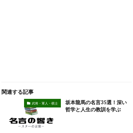
関連する記事
坂本龍馬の名言35選！深い
武将・軍人・棋士
哲学と人生の教訓を学ぶ