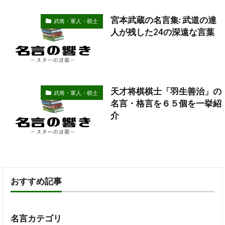
宮本武蔵の名言集: 武道の達
武将・軍人・棋士
人が残した24の深遠な言葉
天才将棋棋士「羽生善治」の
武将・軍人・棋士
名言・格言を６５個を一挙紹
介
おすすめ記事
名言カテゴリ