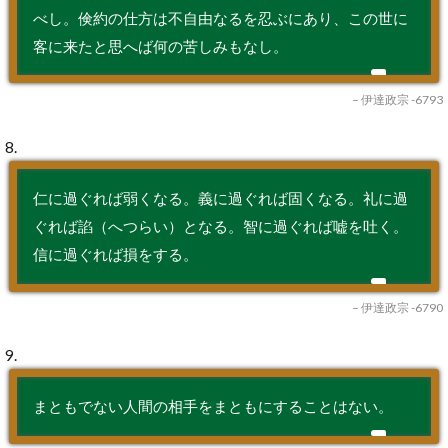
べし。倹約の仕方は不自由なるを忍ぶにあり、この世に
客に来たと思へば何の苦しみもなし。
– 伊達政宗 -6793
8.
仁に過ぐれば弱くなる。義に過ぐれば固くなる。礼に過
ぐれば諂（へつらい）となる。智に過ぐれば嘘を吐く。
信に過ぐれば損をする。
– 伊達政宗 -6790
9.
まともでない人間の相手をまともにすることはない。