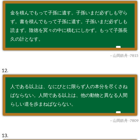
金を積んでもって子孫に遺す。子孫いまだ必ずしも守ら
ず。書を積んでもって子孫に遺す。子孫いまだ必ずしも
読まず。陰徳を冥々の中に積むにしかず。もって子孫長
久の計となす。
– 山岡鉄舟 -7815
12.
人である以上は、なにびとに限らず人の本分を尽くさね
ばならない。人間である以上は、他の動物と異なる人間
らしい道を歩まねばならない。
– 山岡鉄舟 -7809
13.