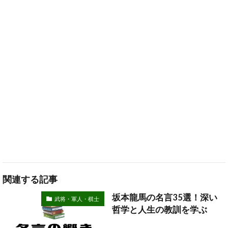
関連する記事
坂本龍馬の名言35選！深い
武将・軍人・棋士
哲学と人生の教訓を学ぶ